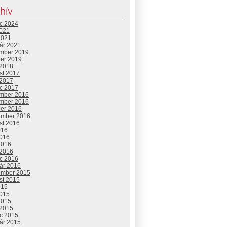
hív
c 2024
2021
2021
uár 2021
mber 2019
ber 2019
 2018
st 2017
 2017
c 2017
mber 2016
mber 2016
ber 2016
ember 2016
st 2016
016
2016
2016
 2016
c 2016
uár 2016
ember 2015
st 2015
015
2015
2015
 2015
c 2015
uár 2015