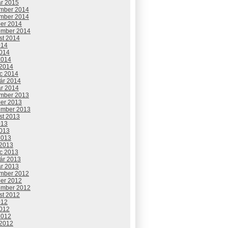
ár 2015
mber 2014
mber 2014
ber 2014
ember 2014
st 2014
014
2014
2014
 2014
c 2014
uár 2014
ár 2014
mber 2013
ber 2013
ember 2013
st 2013
013
2013
2013
 2013
c 2013
uár 2013
ár 2013
mber 2012
ber 2012
ember 2012
st 2012
012
2012
2012
 2012