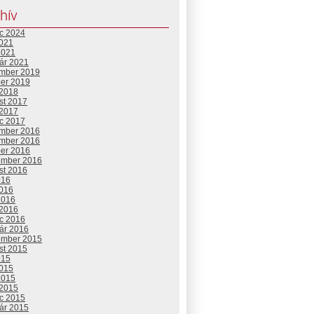
hív
c 2024
2021
2021
uár 2021
mber 2019
ber 2019
 2018
st 2017
 2017
c 2017
mber 2016
mber 2016
ber 2016
ember 2016
st 2016
016
2016
2016
 2016
c 2016
uár 2016
ember 2015
st 2015
015
2015
2015
 2015
c 2015
uár 2015