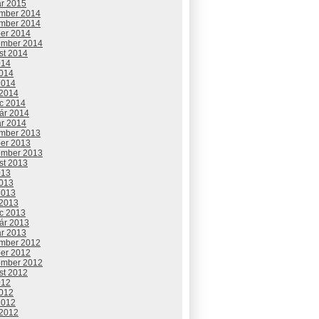
ár 2015
mber 2014
mber 2014
ber 2014
ember 2014
st 2014
014
2014
2014
 2014
c 2014
uár 2014
ár 2014
mber 2013
ber 2013
ember 2013
st 2013
013
2013
2013
 2013
c 2013
uár 2013
ár 2013
mber 2012
ber 2012
ember 2012
st 2012
012
2012
2012
 2012